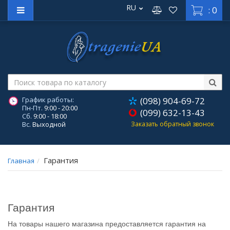
RU
: 0
График работы:
(098) 904-69-72
Пн-Пт.
9:00 - 20:00
(099) 632-13-43
Сб.
9:00 - 18:00
Вс.
Выходной
Заказать обратный звонок
Гарантия
Главная
Гарантия
На товары нашего магазина предоставляется гарантия на