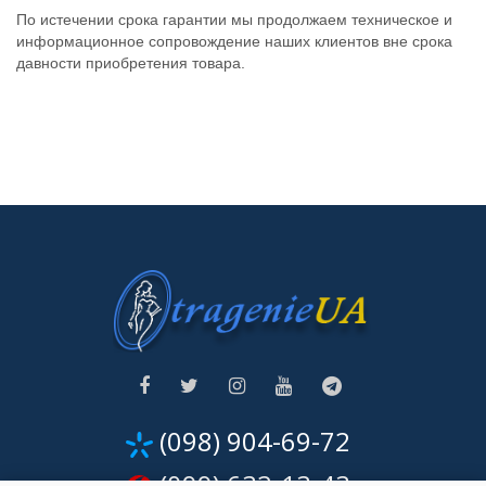
По истечении срока гарантии мы продолжаем техническое и
информационное сопровождение наших клиентов вне срока
давности приобретения товара.
(098) 904-69-72
(099) 632-13-43