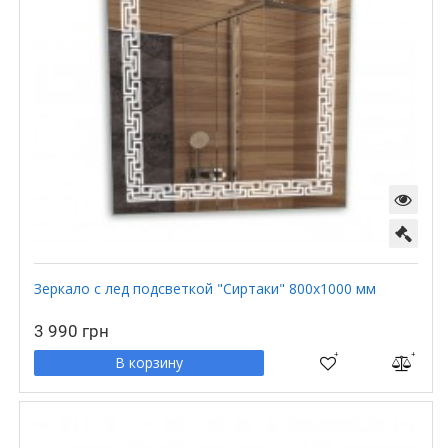
Зеркало с лед подсветкой "Сиртаки" 800х1000 мм
3 990 грн
В корзину