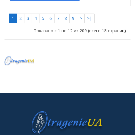
1
2
3
4
5
6
7
8
9
>
>|
Показано с 1 по 12 из 209 (всего 18 страниц)