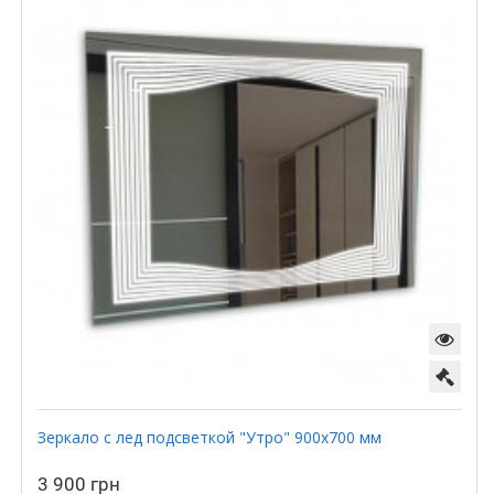
Зеркало с лед подсветкой "Утро" 900х700 мм
3 900 грн