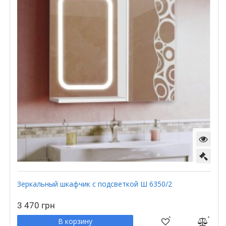
Зеркальный шкафчик с подсветкой Ш 6350/2
3 470 грн
В корзину