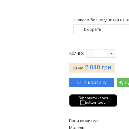
зеркало без подсветки с на
-
Кол-во:
+
2 040 грн
Цена:
В корзину
К
Оформити через
Производитель:
Модель: