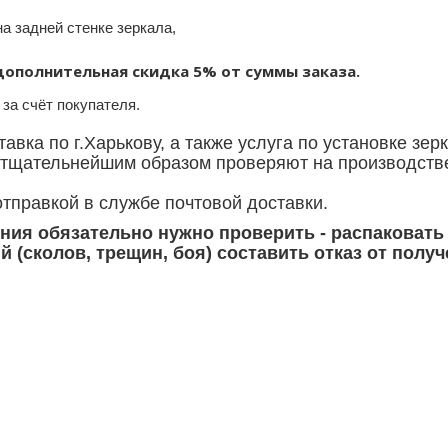
а задней стенке зеркала,
авляется дополнительная скидка 5% от су
за счёт покупателя.
вка по г.Харькову, а также услуга по установке зерк
 тщательнейшим образом проверяют на производстве
тправкой в службе почтовой доставки.
ия обязательно нужно проверить - распаковать
 (сколов, трещин, боя) составить отказ от полу