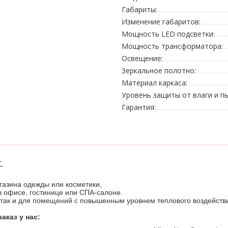
Габариты:
Изменение габаритов:
Мощность LED подсветки:
Мощность трансформатора:
Освещение:
Зеркальное полотно:
Материал каркаса:
Уровень защиты от влаги и пы
Гарантия:
т
газина одежды или косметики,
 офисе, гостинице или СПА-салоне.
 так и для помещений с повышенным уровнем теплового воздейств
аказ у нас: