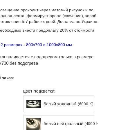
освещение проходит через матовый рисунок и по
иодная лента, формирует ореол (свечение), короб
зготовление 5-7 рабочих дней. Доставка по Украине.
необходимо внести предоплату 20% от стоимости
 2 размерах - 800х700 и 1000х800 мм.
станавливается с подогревом только в размере
х700 без подогрева
 заказ:
цвет подсветки:
белый холодный (6000 К)
белый нейтральный (4000 К)