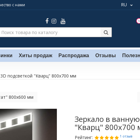
RU
ество с нами
инки
Хиты продаж
Распродажа
Отзывы
Полез
 3D подсветкой "Кварц" 800х700 мм
гат" 800х600 мм
Зеркало в ванную
"Кварц" 800х700
1 отзыв
Рейтинг: