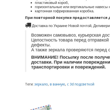
пластиковый короб,
горизонтальные или вертикальные навесы н
картонная гофрированная коробка.
При повторной покупке предост
Доставка по Украине Новой почтой, Деливери 
Возможен самовывоз, курьерская доста
Целостность товара перед отправкой
дефекты.
А также зеркала проверяются перед о
ВНИМАНИЕ! Посылку после получен
доставки. При наличии повреждений
транспортировки и повреждений.
Теги:
зеркало
,
в ванную
,
с 3d подсветкой