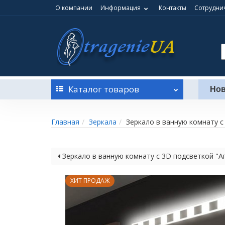
О компании
Информация
Контакты
Сотруднич
Каталог
товаров
Нов
Главная
Зеркала
Зеркало в ванную комнату с
Зеркало в ванную комнату с 3D подсветкой "А
ХИТ ПРОДАЖ