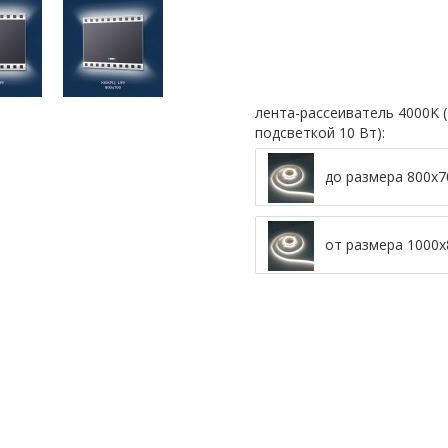
лента-рассеиватель 4000K (
подсветкой 10 Вт):
до размера 800х
от размера 1000