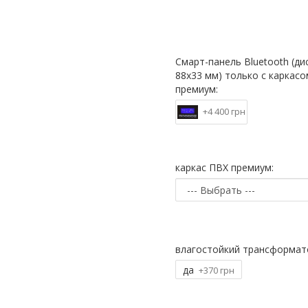
Смарт-панель Bluetooth (ди
88х33 мм) только с каркас
премиум:
+4 400 грн
каркас ПВХ премиум:
влагостойкий трансформат
да
+370 грн