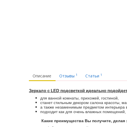
1
1
Описание
Отзывы
Статьи
Зеркало с LED подсветкой идеально подойде
для ванной комнаты, прихожей, гостиной,
станет стильным декором салона красоты, ма
а также незаменимым предметом интерьера в
подходит как для очень влажных помещений,
Какие преимущества Вы получите, делая з