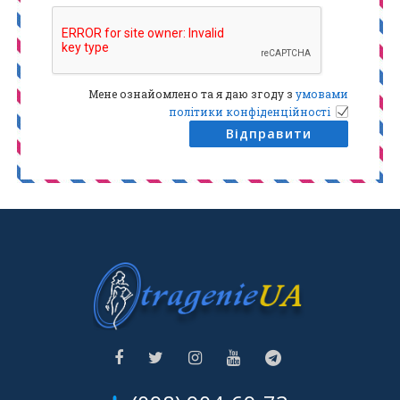
Мене ознайомлено та я даю згоду з
умовами
політики конфіденційності