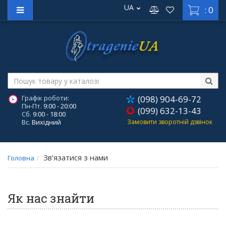
UA
: 0
Графік роботи:
(098) 904-69-72
Пн-Пт.
9:00 - 20:00
(099) 632-13-43
Сб.
9:00 - 18:00
Вс.
Вихідний
Замовити зворотній дзвінок
Зв’язатися з нами
Головна
Як нас знайти