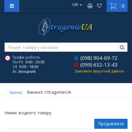
UA
: 0
Графік роботи:
(098) 904-69-72
Пн-Пт.
9:00 - 20:00
(099) 632-13-43
Сб.
9:00 - 18:00
Вс.
Вихідний
Замовити зворотній дзвінок
Вакансії OtragenieUA
Бренд
Немає жодного товару.
Продовжити