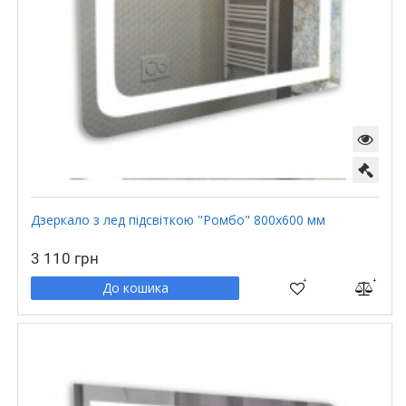
Дзеркало з лед підсвіткою "Ромбо" 800х600 мм
3 110 грн
До кошика