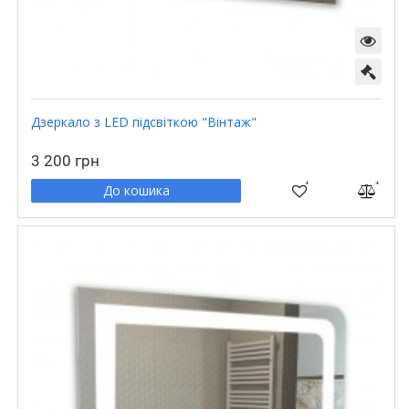
Дзеркало з LED підсвіткою "Вінтаж"
3 200 грн
До кошика