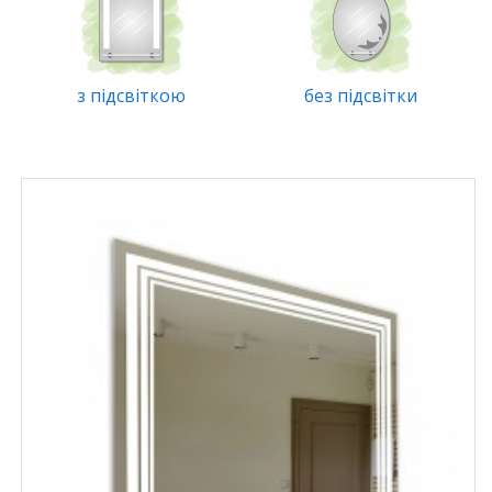
з підсвіткою
без підсвітки