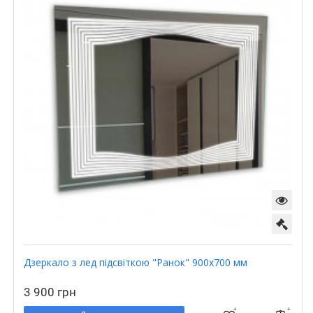
Дзеркало з лед підсвіткою "Ранок" 900х700 мм
3 900 грн