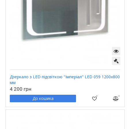
Дзеркало з LED підсвіткою "Імперіал" LED 059 1200x800
мм
4 200 грн
До кошика