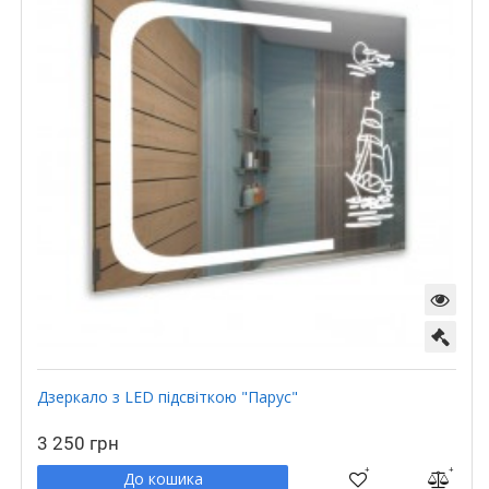
Дзеркало з LED підсвіткою "Парус"
3 250 грн
До кошика