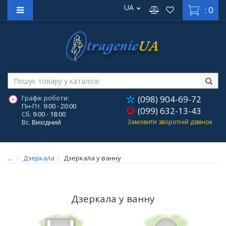
UA
: 0
Графік роботи:
(098) 904-69-72
Пн-Пт.
9:00 - 20:00
(099) 632-13-43
Сб.
9:00 - 18:00
Вс.
Вихідний
Замовити зворотній дзвінок
...
Дзеркала
Дзеркала у ванну
Дзеркала у ванну