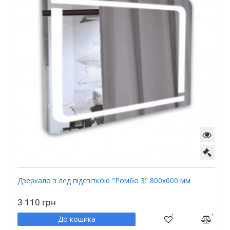
Дзеркало з лед підсвіткою "Ромбо 3" 800х600 мм
3 110 грн
До кошика