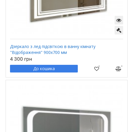
Дзеркало з лед підсвіткою в ванну кімнату
"Відображення" 900х700 мм
4 300 грн
До кошика