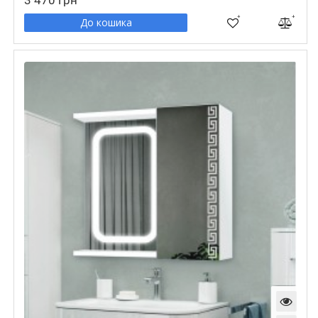
3 470 грн
До кошика