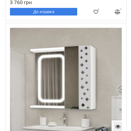
3 760 грн
До кошика