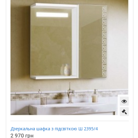
Дзеркальна шафка з підсвіткою Ш 2395/4
2 970 грн