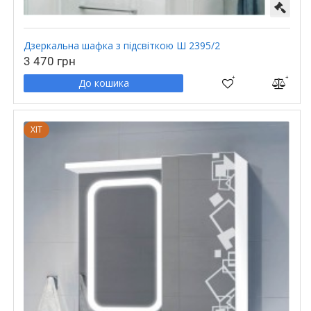
Дзеркальна шафка з підсвіткою Ш 2395/2
3 470 грн
До кошика
ХІТ