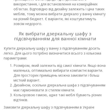
використання, і для встановлення на комерційних
об'єктах. Відповідно від дизайну залежить і ціна таких
меблів, тому можна вибрати дзеркало у ванну кімнату
на різний бюджет. Є варіанти, які коштуватимуть
зовсім недорого.
Як вибрати дзеркальну шафу з
підсвічуванням для ванної кімнати
Купити дзеркальну шафу у ванну з підсвічуванням досить
легко. Для цього потрібно визначитися всього з кількома
параметрами:
Розміром, який залежить від самої кімнати. Якщо вона
маленька, оптимально вибирати компактні варіанти.
Для просторих приміщень можна замовити і більш
місткий варіант.
Дизайном, оскільки дзеркальна шафа з підсвічуванням
має гармоніювати зі стилем кімнати.
Кольоровою гамою, адже такі меблі бувають різних
відтінків.
Замовити дзеркальну шафу з підсвічуванням в Україні