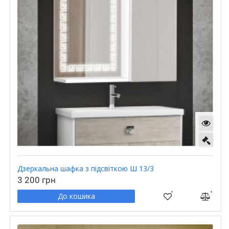
Дзеркальна шафка з підсвіткою Ш 13/3
3 200 грн
До кошика