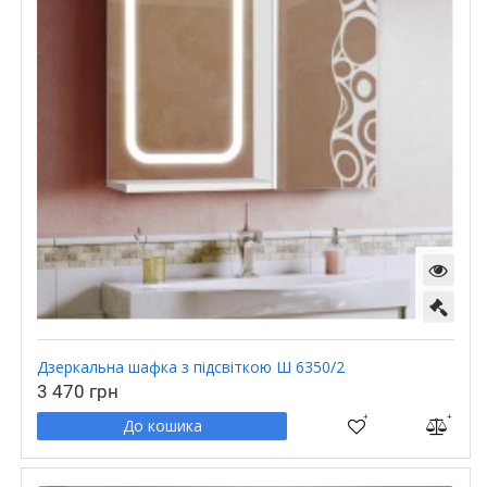
Дзеркальна шафка з підсвіткою Ш 6350/2
3 470 грн
До кошика