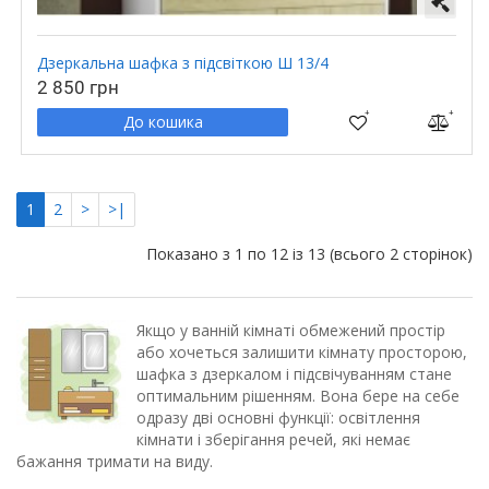
Дзеркальна шафка з підсвіткою Ш 13/4
2 850 грн
До кошика
1
2
>
>|
Показано з 1 по 12 із 13 (всього 2 сторінок)
Якщо у ванній кімнаті обмежений простір
або хочеться залишити кімнату просторою,
шафка з дзеркалом і підсвічуванням стане
оптимальним рішенням. Вона бере на себе
одразу дві основні функції: освітлення
кімнати і зберігання речей, які немає
бажання тримати на виду.