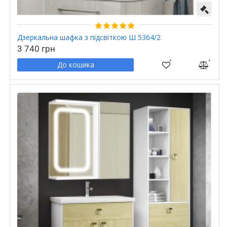
Дзеркальна шафка з підсвіткою Ш 5364/2
3 740 грн
До кошика