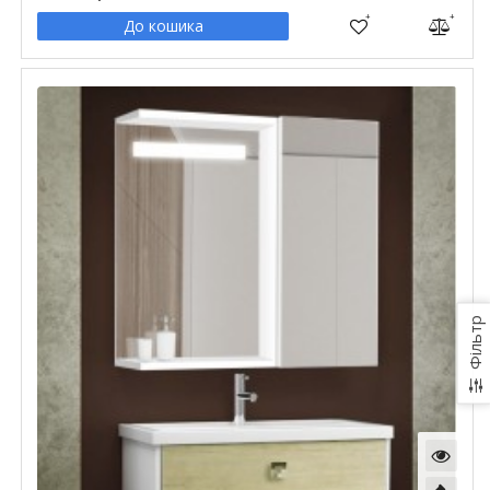
До кошика
Фільтр