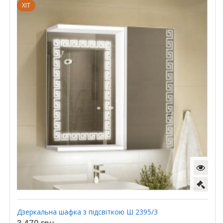
ХІТ
Дзеркальна шафка з підсвіткою Ш 2395/3