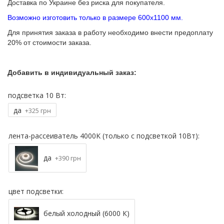
Доставка по Украине без риска для покупателя.
Возможно изготовить только в размере 600х1100 мм.
Для принятия заказа в работу необходимо внести предоплату
20% от стоимости заказа.
Добавить в индивидуальный заказ:
подсветка 10 Вт:
да
+325 грн
лента-рассеиватель 4000K (только с подсветкой 10Вт):
да
+390 грн
цвет подсветки:
белый холодный (6000 К)