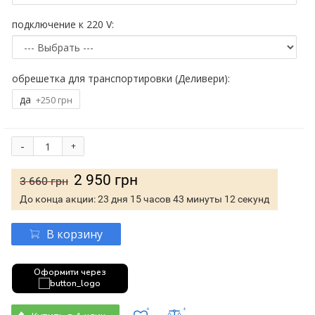
подключение к 220 V:
обрешетка для транспортировки (Деливери):
да
+250 грн
-
+
2 950 грн
3 660 грн
До конца акции:
23 дня 15 часов 43 минуты 11 секунд
В корзину
Оформити через