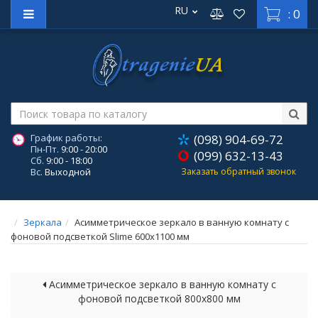
RU
: 0
График работы:
(098) 904-69-72
Пн-Пт.
9:00 - 20:00
(099) 632-13-43
Сб.
9:00 - 18:00
Вс.
Выходной
Заказать обратный звонок
Зеркала
Асимметрическое зеркало в ванную комнату с
фоновой подсветкой Slime 600х1100 мм
Асимметрическое зеркало в ванную комнату с
фоновой подсветкой 800х800 мм