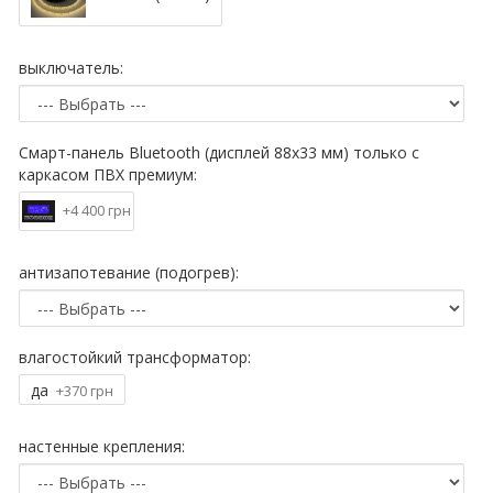
выключатель:
Смарт-панель Bluetooth (дисплей 88х33 мм) только с
каркасом ПВХ премиум:
+4 400 грн
антизапотевание (подогрев):
влагостойкий трансформатор:
да
+370 грн
настенные крепления: