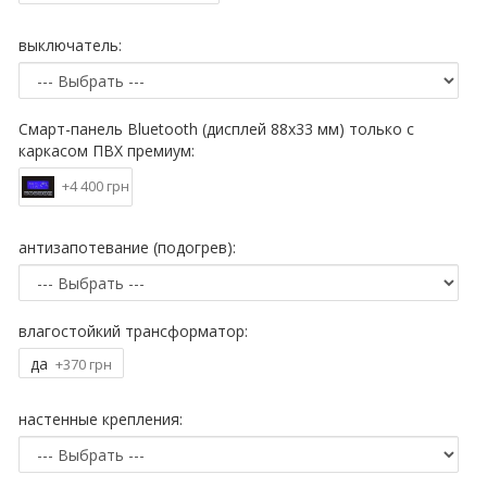
выключатель:
Смарт-панель Bluetooth (дисплей 88х33 мм) только с
каркасом ПВХ премиум:
+4 400 грн
антизапотевание (подогрев):
влагостойкий трансформатор:
да
+370 грн
настенные крепления: