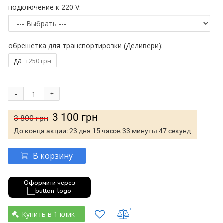
подключение к 220 V:
обрешетка для транспортировки (Деливери):
да
+250 грн
-
+
3 100 грн
3 800 грн
До конца акции:
23 дня 15 часов 33 минуты 46 секунд
В корзину
Оформити через
Купить в 1 клик