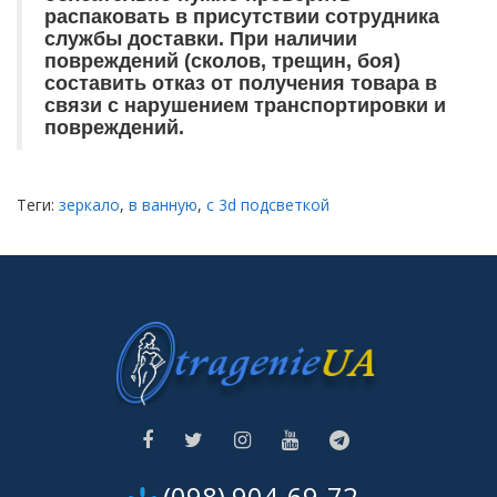
распаковать в присутствии сотрудника
службы доставки. При наличии
повреждений (сколов, трещин, боя)
составить отказ от получения товара в
связи с нарушением транспортировки и
повреждений.
Теги:
зеркало
,
в ванную
,
с 3d подсветкой
(098) 904-69-72