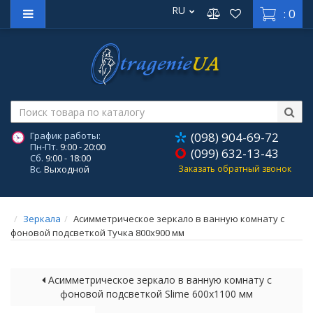
RU
: 0
График работы:
(098) 904-69-72
Пн-Пт.
9:00 - 20:00
(099) 632-13-43
Сб.
9:00 - 18:00
Вс.
Выходной
Заказать обратный звонок
Зеркала
Асимметрическое зеркало в ванную комнату с
фоновой подсветкой Тучка 800х900 мм
Асимметрическое зеркало в ванную комнату с
фоновой подсветкой Slime 600х1100 мм