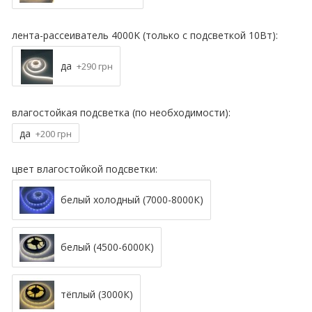
лента-рассеиватель 4000K (только с подсветкой 10Вт):
да
+290 грн
влагостойкая подсветка (по необходимости):
да
+200 грн
цвет влагостойкой подсветки:
белый холодный (7000-8000К)
белый (4500-6000К)
тёплый (3000К)