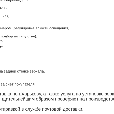
але:
ния),
мером (регулировка яркости освещения),
подбор по типу стен),
у.
т:
а задней стенке зеркала,
за счёт покупателя.
вка по г.Харькову, а также услуга по установке зерк
 тщательнейшим образом проверяют на производстве
тправкой в службе почтовой доставки.