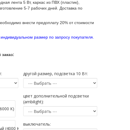
одная лента 5 Вт
, каркас из ПВХ (пластик),
зготовление 5-7 рабочих дней. Доставка по
необходимо внести предоплату 20% от стоимости
в индивидуальном размер по запросу покупателя.
 заказ:
:
другой размер, подсветка 10 Вт:
цвет дополнительной подсветки
(ambilight):
6000 К)
выключатель:
й (4000 К)