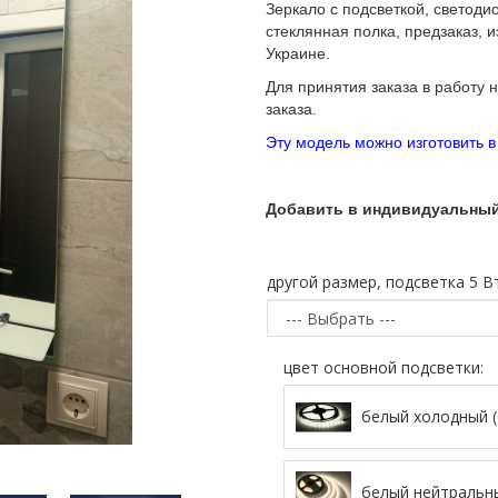
Зеркало
с подсветкой, светоди
стеклянная полка, предзаказ, и
Украине.
Для принятия заказа в работу 
заказа.
Эту модель можно изготовить 
Добавить в индивидуальный
другой размер, подсветка 5 Вт
цвет основной подсветки:
белый холодный (
белый нейтральны