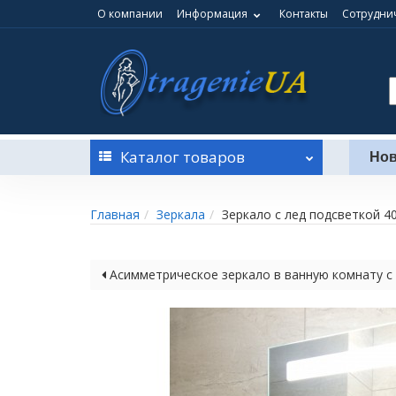
О компании
Информация
Контакты
Сотруднич
Каталог
товаров
Нов
Главная
Зеркала
Зеркало с лед подсветкой 4
Асимметрическое зеркало в ванную комнату с