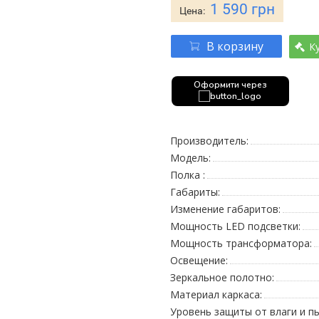
1 590 грн
Цена:
В корзину
К
Оформити через
Производитель:
Модель:
Полка :
Габариты:
Изменение габаритов:
Мощность LED подсветки:
Мощность трансформатора:
Освещение:
Зеркальное полотно:
Материал каркаса:
Уровень защиты от влаги и пы