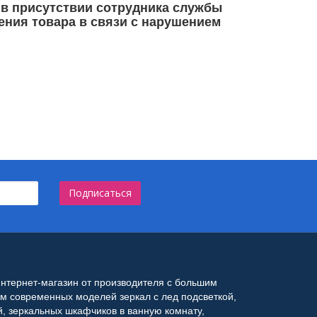
 в присутствии сотрудника службы
чения товара в связи с нарушением
Подписаться
интернет-магазин от производителя с большим
м современных моделей зеркал с лед подсветкой,
й, зеркальных шкафчиков в ванную комнату,