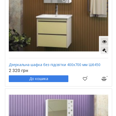
Дзеркальна шафка без підсвітки 400х700 мм Ш6450
2 320 грн
До кошика