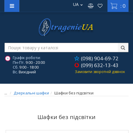
UA
: 0
Графік роботи:
(098) 904-69-72
Пн-Пт.
9:00 - 20:00
(099) 632-13-43
Сб.
9:00 - 18:00
Вс.
Вихідний
Замовити зворотній дзвінок
...
Дзеркальні шафки
Шафки без підсвітки
Шафки без підсвітки