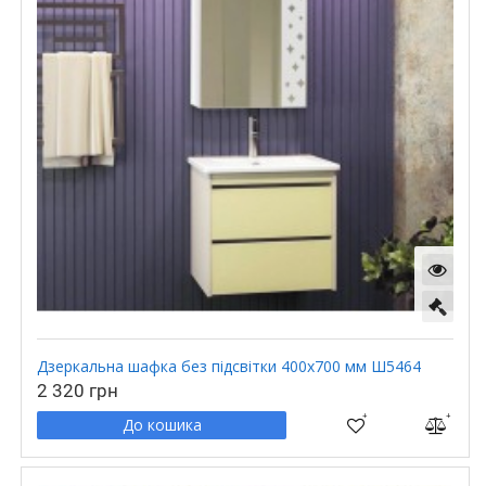
Дзеркальна шафка без підсвітки 400х700 мм Ш5464
2 320 грн
До кошика