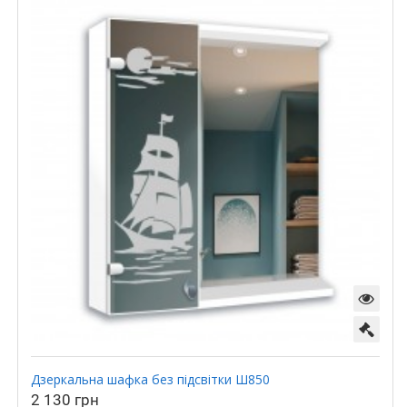
Дзеркальна шафка без підсвітки Ш850
2 130 грн