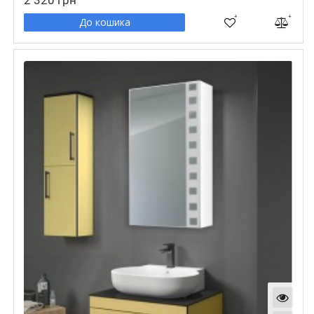
2 320 грн
До кошика