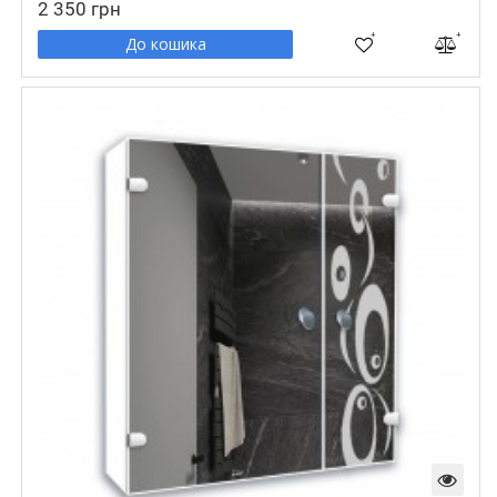
2 350 грн
До кошика