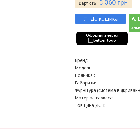
3 360 грн
Вартість:
До кошика
зам
Оформити через
Бренд:
Модель:
Поличка :
Габарити:
Фурнітура (система відкриванн
Матеріал каркаса:
Товщина ДСП: