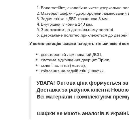
Вологостійке, екологічно чисте дзеркальне 
Матеріал шафки - двосторонній ламінований
Задня стінка з ДВП товщиною 3 мм.
Внутрішня глибина 140 мм.
З малюнком на дзеркальному полотні.
Дзеркальне полотно приклеюється до дверей
У комплектацію шафки входять тільки якісні ком
двосторонній ламінований ДСП,
система відкривання дверцят Tip-on,
скляні полички (матові),
кріплення на задній стінці шафки.
УВАГА! Оптова ціна формується за
Доставка за рахунок клієнта Новою
Всі матеріали і комплектуючі премі
Шафки не мають аналогів в Україні