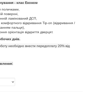
чування - клас Економ
и поличками,
й поверхні,
онній ламінований ДСП,
комфортного відкривання Tip-on (відкривання /
канням пальця),
ння орієнтація відкриття дверцят.
обочих днів.
боту необхідно внести передоплату 20% від
овлення: