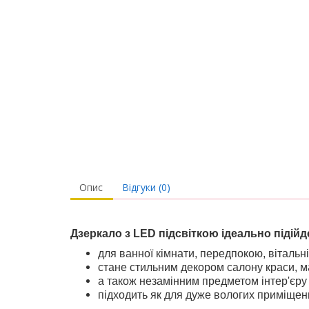
Опис
Відгуки (0)
Дзеркало з LED підсвіткою ідеально підій
для ванної кімнати, передпокою, вітальні
стане стильним декором салону краси, м
а також незамінним предметом інтер'єру 
підходить як для дуже вологих приміщень