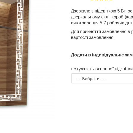
Дзеркало з підсвіткою 5 Вт, 
дзеркальному склі, короб (ка
виготовлення 5-7 робочих днів
Для прийняття замовлення в 
вартості замовлення.
Додати в індивідуальне за
потужність основної підсвітки