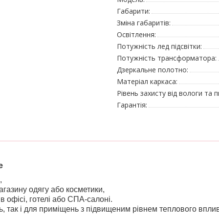
Габарити:
Зміна габаритів:
Освітлення:
Потужність лед підсвітки:
Потужність трансформатора:
Дзеркальне полотно:
Матеріал каркаса:
Рівень захисту від вологи та п
Гарантія:
де
,
агазину одягу або косметики,
в офісі, готелі або СПА-салоні.
, так і для приміщень з підвищеним рівнем теплового вплив