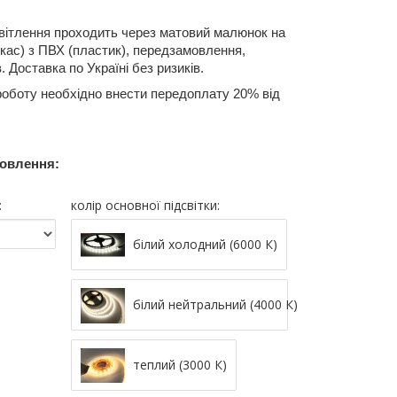
освітлення проходить через матовий малюнок на
ркас) з ПВХ (пластик), передзамовлення,
. Доставка по Україні без ризиків.
роботу необхідно внести передоплату 20% від
мовлення:
:
колір основної підсвітки:
білий холодний (6000 К)
білий нейтральний (4000 К)
теплий (3000 К)