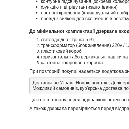
контурне підсвічування (зокрема кольоро
функцію підігріву (антизапотівання),
настінні кріплення (індивідуальний підбір
провід з вилкою для включення в розетку
До мінімальної комплектації дзеркала вхо
світлодіодна стрічка 5 Вт,
трансформатор (блок живлення) 220v / 1
пластиковий короб,
горизонтальні або вертикальні навіси на 
картонна гофрована коробка.
При повторній покупці надається додаткова з
Доставка по Україні Новою поштою, Делівері
Можливий самовивіз, кур'єрська доставка по 
Цілісність товару перед відправкою ретельно 
А також дзеркала перевіряються перед відпра