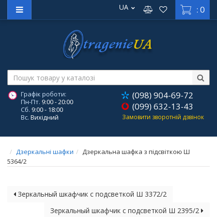
UA
: 0
Графік роботи:
(098) 904-69-72
Пн-Пт.
9:00 - 20:00
(099) 632-13-43
Сб.
9:00 - 18:00
Вс.
Вихідний
Замовити зворотній дзвінок
Дзеркальні шафки
Дзеркальна шафка з підсвіткою Ш
5364/2
Зеркальный шкафчик с подсветкой Ш 3372/2
Зеркальный шкафчик с подсветкой Ш 2395/2